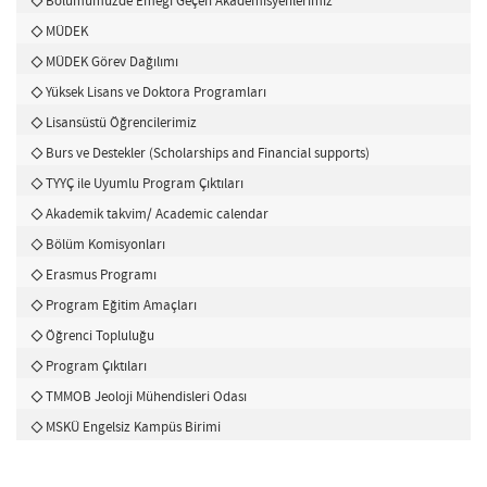
Bölümümüzde Emeği Geçen Akademisyenlerimiz
MÜDEK
MÜDEK Görev Dağılımı
Yüksek Lisans ve Doktora Programları
Lisansüstü Öğrencilerimiz
Burs ve Destekler (Scholarships and Financial supports)
TYYÇ ile Uyumlu Program Çıktıları
Akademik takvim/ Academic calendar
Bölüm Komisyonları
Erasmus Programı
Program Eğitim Amaçları
Öğrenci Topluluğu
Program Çıktıları
TMMOB Jeoloji Mühendisleri Odası
MSKÜ Engelsiz Kampüs Birimi