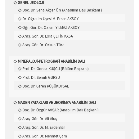
GENEL JEOLOJİ
Doç. Dr. Sena Akçer ÖN (Anabilim Dalı Başkanı )
Dr. Öğretim Üyesi M. Ersen AKSOY
Öğr. Gör. Dr. Özlem YILMAZ AKSOY
Araş. Gör. Dr. Esra ÇETİN KASA
Araş. Gör. Dr. Orkun Türe
MİNERALOJİ-PETROGRAFİ ANABİLİM DALI
Prof. Dr. Gonca KUŞCU (Bölüm Başkanı)
Prof. Dr. Semih GÜRSU
Doç. Dr. Ceren KÜÇÜKUYSAL
MADEN YATAKLARI VE JEOKİMYA ANABİLİM DALI
Doç. Dr. Özgür AVŞAR (Anabilim Dalı Başkanı)
Araş. Gör. Dr. Ali Aluç
Araş. Gör. Dr. M. Erde Bilir
Araş. Gör. Dr. Mehmet Çam