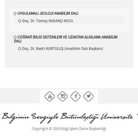
UYGULAMALI JEOLOJİ ANABİLİM DALI
Doç. Dr. Tümay KADAKÇI KOCA
COĞRAFİ BİLGİ SİSTEMLERİ VE UZAKTAN ALGILAMA ANABİLİM
DALI
Doç. Dr. Bedri KURTULUŞ (Anabilim Dalı Başkanı)
Copyright © 2019 Bilgi İşlem Daire Başkanlığı