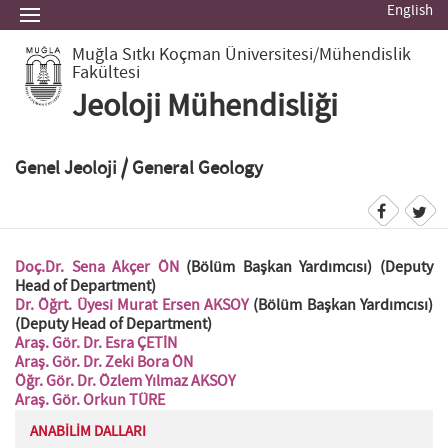
English
Muğla Sıtkı Koçman Üniversitesi
/Mühendislik
Fakültesi
Jeoloji Mühendisliği
Genel Jeoloji / General Geology
Doç.Dr. Sena Akçer ÖN
(Bölüm Başkan Yardımcısı) (Deputy
Head of Department)
Dr. Öğrt. Üyesi Murat Ersen AKSOY
(Bölüm Başkan Yardımcısı)
(Deputy Head of Department)
Araş. Gör. Dr. Esra ÇETİN
Araş. Gör. Dr. Zeki Bora ÖN
Öğr. Gör. Dr. Özlem Yılmaz AKSOY
Araş. Gör. Orkun TÜRE
ANABİLİM DALLARI