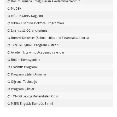
Bölümümüzde Emeği Geçen Akademisyenlerimiz
MÜDEK
MÜDEK Görev Dağılımı
Yüksek Lisans ve Doktora Programları
Lisansüstü Öğrencilerimiz
Burs ve Destekler (Scholarships and Financial supports)
TYYÇ ile Uyumlu Program Çıktıları
Akademik takvim/ Academic calendar
Bölüm Komisyonları
Erasmus Programı
Program Eğitim Amaçları
Öğrenci Topluluğu
Program Çıktıları
TMMOB Jeoloji Mühendisleri Odası
MSKÜ Engelsiz Kampüs Birimi