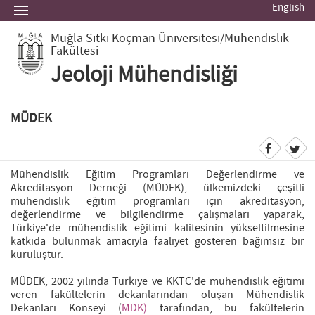
English
Muğla Sıtkı Koçman Üniversitesi
/Mühendislik
Fakültesi
Jeoloji Mühendisliği
MÜDEK
Mühendislik Eğitim Programları Değerlendirme ve
Akreditasyon Derneği (MÜDEK), ülkemizdeki çeşitli
mühendislik eğitim programları için akreditasyon,
değerlendirme ve bilgilendirme çalışmaları yaparak,
Türkiye'de mühendislik eğitimi kalitesinin yükseltilmesine
katkıda bulunmak amacıyla faaliyet gösteren bağımsız bir
kuruluştur.
MÜDEK, 2002 yılında Türkiye ve KKTC'de mühendislik eğitimi
veren fakültelerin dekanlarından oluşan Mühendislik
Dekanları Konseyi (
MDK)
tarafından, bu fakültelerin