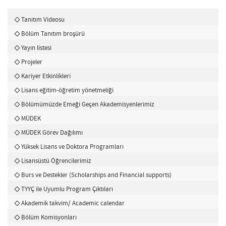
Tanıtım Videosu
Bölüm Tanıtım broşürü
Yayın listesi
Projeler
Kariyer Etkinlikleri
Lisans eğitim-öğretim yönetmeliği
Bölümümüzde Emeği Geçen Akademisyenlerimiz
MÜDEK
MÜDEK Görev Dağılımı
Yüksek Lisans ve Doktora Programları
Lisansüstü Öğrencilerimiz
Burs ve Destekler (Scholarships and Financial supports)
TYYÇ ile Uyumlu Program Çıktıları
Akademik takvim/ Academic calendar
Bölüm Komisyonları