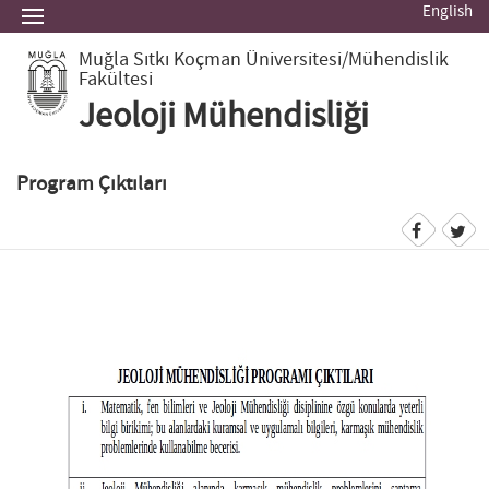
English
Muğla Sıtkı Koçman Üniversitesi
/Mühendislik
Fakültesi
Jeoloji Mühendisliği
Program Çıktıları