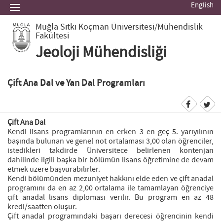
English
Muğla Sıtkı Koçman Üniversitesi
/Mühendislik
Fakültesi
Jeoloji Mühendisliği
Çift Ana Dal ve Yan Dal Programları
Çift Ana Dal
Kendi lisans programlarının en erken 3 en geç 5. yarıyılının
başında bulunan ve genel not ortalaması 3,00 olan öğrenciler,
istedikleri takdirde Üniversitece belirlenen kontenjan
dahilinde ilgili başka bir bölümün lisans öğretimine de devam
etmek üzere başvurabilirler.
Kendi bölümünden mezuniyet hakkını elde eden ve çift anadal
programını da en az 2,00 ortalama ile tamamlayan öğrenciye
çift anadal lisans diploması verilir. Bu program en az 48
kredi/saatten oluşur.
Çift anadal programındaki başarı derecesi öğrencinin kendi