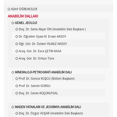
ADAY ÖĞRENCİLER
ANABİLİM DALLARI
GENEL JEOLOJİ
Doç. Dr. Sena Akçer ÖN (Anabilim Dalı Başkanı )
Dr. Öğretim Üyesi M. Ersen AKSOY
Öğr. Gör. Dr. Özlem YILMAZ AKSOY
Araş. Gör. Dr. Esra ÇETİN KASA
Araş. Gör. Dr. Orkun Türe
MİNERALOJİ-PETROGRAFİ ANABİLİM DALI
Prof. Dr. Gonca KUŞCU (Bölüm Başkanı)
Prof. Dr. Semih GÜRSU
Doç. Dr. Ceren KÜÇÜKUYSAL
MADEN YATAKLARI VE JEOKİMYA ANABİLİM DALI
Doç. Dr. Özgür AVŞAR (Anabilim Dalı Başkanı)