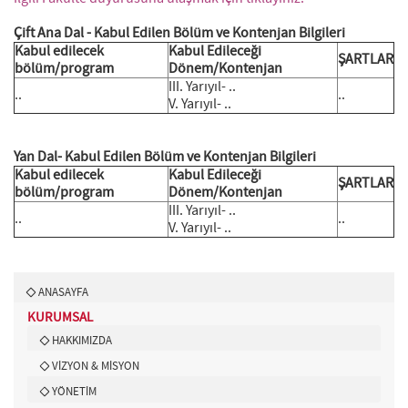
Çift Ana Dal - Kabul Edilen Bölüm ve Kontenjan Bilgileri
Kabul edilecek
Kabul Edileceği
ŞARTLAR
bölüm/program
Dönem/Kontenjan
III. Yarıyıl- ..
..
..
V. Yarıyıl- ..
Yan Dal- Kabul Edilen Bölüm ve Kontenjan Bilgileri
Kabul edilecek
Kabul Edileceği
ŞARTLAR
bölüm/program
Dönem/Kontenjan
III. Yarıyıl- ..
..
..
V. Yarıyıl- ..
ANASAYFA
KURUMSAL
HAKKIMIZDA
VİZYON & MİSYON
YÖNETİM