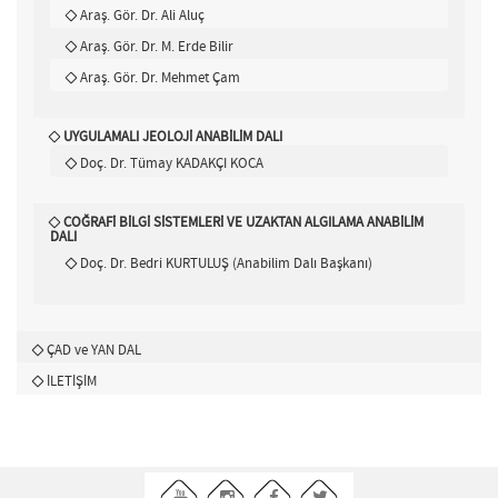
Araş. Gör. Dr. Ali Aluç
Araş. Gör. Dr. M. Erde Bilir
Araş. Gör. Dr. Mehmet Çam
UYGULAMALI JEOLOJİ ANABİLİM DALI
Doç. Dr. Tümay KADAKÇI KOCA
COĞRAFİ BİLGİ SİSTEMLERİ VE UZAKTAN ALGILAMA ANABİLİM
DALI
Doç. Dr. Bedri KURTULUŞ (Anabilim Dalı Başkanı)
ÇAD ve YAN DAL
İLETİŞİM