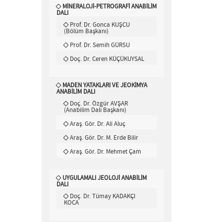
MİNERALOJİ-PETROGRAFİ ANABİLİM
DALI
Prof. Dr. Gonca KUŞCU
(Bölüm Başkanı)
Prof. Dr. Semih GÜRSU
Doç. Dr. Ceren KÜÇÜKUYSAL
MADEN YATAKLARI VE JEOKİMYA
ANABİLİM DALI
Doç. Dr. Özgür AVŞAR
(Anabilim Dalı Başkanı)
Araş. Gör. Dr. Ali Aluç
Araş. Gör. Dr. M. Erde Bilir
Araş. Gör. Dr. Mehmet Çam
UYGULAMALI JEOLOJİ ANABİLİM
DALI
Doç. Dr. Tümay KADAKÇI
KOCA