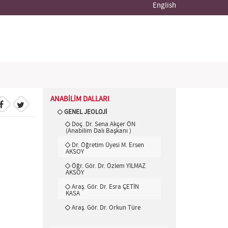
English
ANABİLİM DALLARI
GENEL JEOLOJİ
Doç. Dr. Sena Akçer ÖN
(Anabilim Dalı Başkanı )
Dr. Öğretim Üyesi M. Ersen
AKSOY
Öğr. Gör. Dr. Özlem YILMAZ
AKSOY
Araş. Gör. Dr. Esra ÇETİN
KASA
Araş. Gör. Dr. Orkun Türe