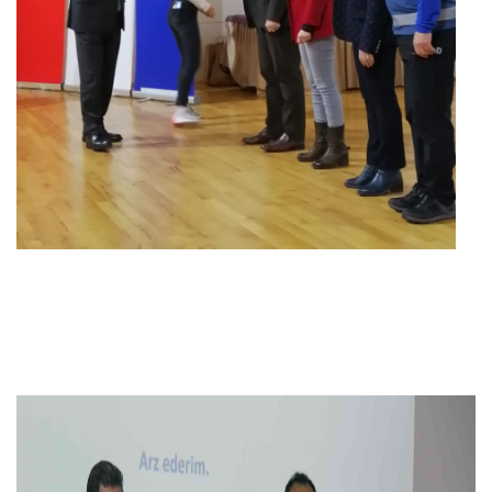
Previous
Next