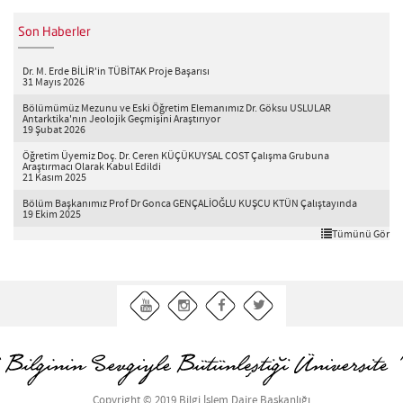
Son Haberler
Dr. M. Erde BİLİR'in TÜBİTAK Proje Başarısı
31 Mayıs 2026
Bölümümüz Mezunu ve Eski Öğretim Elemanımız Dr. Göksu USLULAR
Antarktika'nın Jeolojik Geçmişini Araştırıyor
19 Şubat 2026
Öğretim Üyemiz Doç. Dr. Ceren KÜÇÜKUYSAL COST Çalışma Grubuna
Araştırmacı Olarak Kabul Edildi
21 Kasım 2025
Bölüm Başkanımız Prof Dr Gonca GENÇALİOĞLU KUŞCU KTÜN Çalıştayında
19 Ekim 2025
Tümünü Gör
Copyright © 2019 Bilgi İşlem Daire Başkanlığı