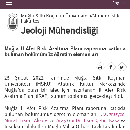
English
Muğla Sıtkı Koçman Üniversitesi
/Mühendislik
Fakültesi
Jeoloji Mühendisliği
Muğla İl Afet Risk Azaltma Planı raporuna katkıda
bulunan bölümümüz öğretim elemanları
25 Şubat 2022 Tarihinde Muğla Sıtkı Koçman
Üniversitesi (MSKÜ) Atatürk Kültür Merkezi’nde
Muğla’da olası bir afet için hazırlanan İl Afet Risk
Azaltma Planı (İRAP) sunum toplantısı gerçekleştirildi.
Muğla İl Afet Risk Azaltma Planı raporuna katkıda
bulunan bölümümüz öğretim elemanları;
Dr.Öğr.Üyesi
Murat Ersen Aksoy
ve
Araş.Gör.Dr. Esra Çetin Kasa
'ya
teşekkür plaketleri Muğla Valisi Orhan Tavlı tarafından