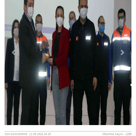
Son Güncelleme : 11.05.2022 14:19
Okunma Sayısı : 1299