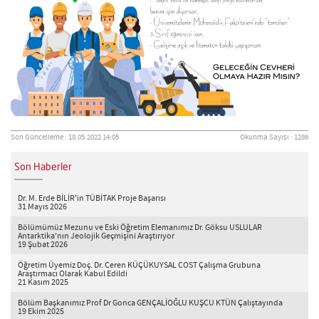
Son Güncelleme : 18.05.2022 14:05
Okunma Sayısı : 1286
Son Haberler
Dr. M. Erde BİLİR'in TÜBİTAK Proje Başarısı
31 Mayıs 2026
Bölümümüz Mezunu ve Eski Öğretim Elemanımız Dr. Göksu USLULAR
Antarktika'nın Jeolojik Geçmişini Araştırıyor
19 Şubat 2026
Öğretim Üyemiz Doç. Dr. Ceren KÜÇÜKUYSAL COST Çalışma Grubuna
Araştırmacı Olarak Kabul Edildi
21 Kasım 2025
Bölüm Başkanımız Prof Dr Gonca GENÇALİOĞLU KUŞCU KTÜN Çalıştayında
19 Ekim 2025