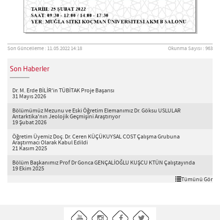
Son Güncelleme : 11.05.2022 14:18
Okunma Sayısı : 963
Son Haberler
Dr. M. Erde BİLİR'in TÜBİTAK Proje Başarısı
31 Mayıs 2026
Bölümümüz Mezunu ve Eski Öğretim Elemanımız Dr. Göksu USLULAR
Antarktika'nın Jeolojik Geçmişini Araştırıyor
19 Şubat 2026
Öğretim Üyemiz Doç. Dr. Ceren KÜÇÜKUYSAL COST Çalışma Grubuna
Araştırmacı Olarak Kabul Edildi
21 Kasım 2025
Bölüm Başkanımız Prof Dr Gonca GENÇALİOĞLU KUŞCU KTÜN Çalıştayında
19 Ekim 2025
Tümünü Gör