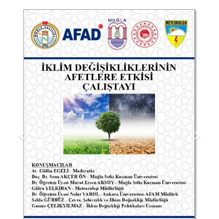
Previous
Next