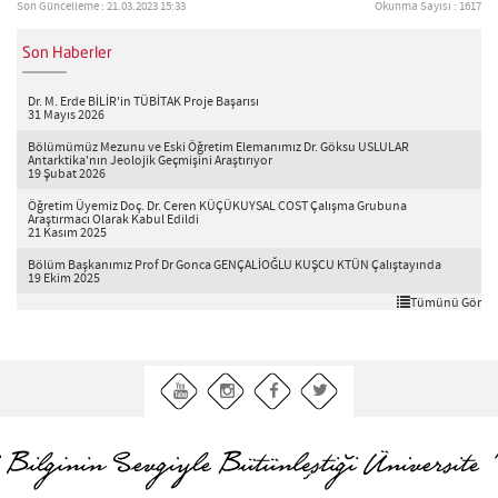
Son Güncelleme : 21.03.2023 15:33
Okunma Sayısı : 1617
Son Haberler
Dr. M. Erde BİLİR'in TÜBİTAK Proje Başarısı
31 Mayıs 2026
Bölümümüz Mezunu ve Eski Öğretim Elemanımız Dr. Göksu USLULAR
Antarktika'nın Jeolojik Geçmişini Araştırıyor
19 Şubat 2026
Öğretim Üyemiz Doç. Dr. Ceren KÜÇÜKUYSAL COST Çalışma Grubuna
Araştırmacı Olarak Kabul Edildi
21 Kasım 2025
Bölüm Başkanımız Prof Dr Gonca GENÇALİOĞLU KUŞCU KTÜN Çalıştayında
19 Ekim 2025
Tümünü Gör