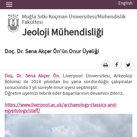
English
Muğla Sıtkı Koçman Üniversitesi
/Mühendislik
Fakültesi
Jeoloji Mühendisliği
Doç. Dr. Sena Akçer Ön'ün Onur Üyeliği
Doç. Dr. Sena Akçer Ön
, Liverpool Üniversitesi, Arkeoloji
Bölümü ile 2014 yılından bu yana sürdürdüğü çalışmalar
sonucunda 3 yıl süreyle onur üyesi seçilmiştir.
Öğretim üyemizi tebrik eder başarılarının devamını dileriz.
https://www.liverpool.ac.uk/archaeology-classics-and-
egyptology/staff/
Previous
Next