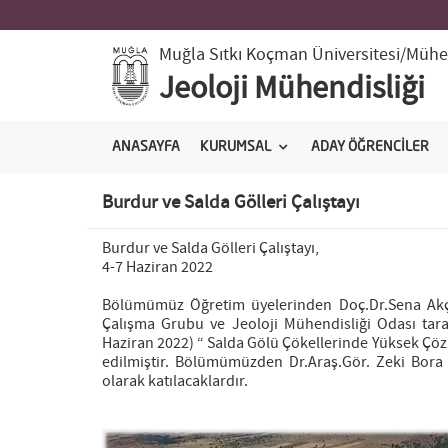
Muğla Sıtkı Koçman Üniversitesi
/Mühen
Jeoloji Mühendisliği
ANASAYFA
KURUMSAL
ADAY ÖĞRENCİLER
Burdur ve Salda Gölleri Çalıştayı
Burdur ve Salda Gölleri Çalıştayı,
4-7 Haziran 2022
Bölümümüz Öğretim üyelerinden Doç.Dr.Sena Akçer 
Çalışma Grubu ve Jeoloji Mühendisliği Odası tara
Haziran 2022) “ Salda Gölü Çökellerinde Yüksek Çöz
edilmiştir. Bölümümüzden Dr.Araş.Gör. Zeki Bora Ö
olarak katılacaklardır.
Previous