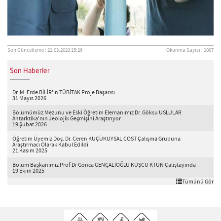
Son Güncelleme : 21.03.2023 15:26
Okunma Sayısı : 1007
Son Haberler
Dr. M. Erde BİLİR'in TÜBİTAK Proje Başarısı
31 Mayıs 2026
Bölümümüz Mezunu ve Eski Öğretim Elemanımız Dr. Göksu USLULAR
Antarktika'nın Jeolojik Geçmişini Araştırıyor
19 Şubat 2026
Öğretim Üyemiz Doç. Dr. Ceren KÜÇÜKUYSAL COST Çalışma Grubuna
Araştırmacı Olarak Kabul Edildi
21 Kasım 2025
Bölüm Başkanımız Prof Dr Gonca GENÇALİOĞLU KUŞCU KTÜN Çalıştayında
19 Ekim 2025
Tümünü Gör