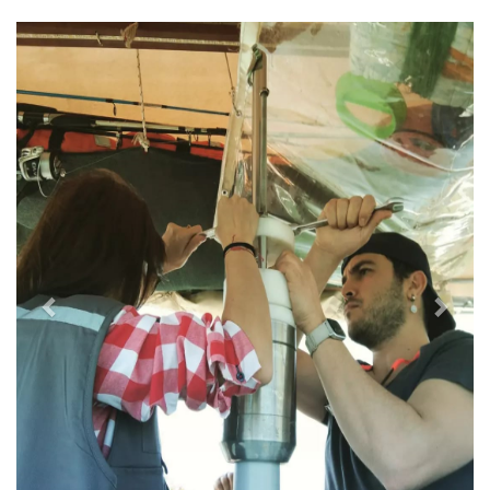
Previous
Next