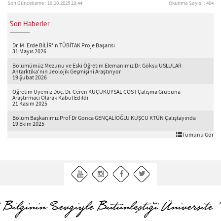
Son Güncelleme : 19.10.2025 23:44
Okunma Sayısı : 494
Son Haberler
Dr. M. Erde BİLİR'in TÜBİTAK Proje Başarısı
31 Mayıs 2026
Bölümümüz Mezunu ve Eski Öğretim Elemanımız Dr. Göksu USLULAR
Antarktika'nın Jeolojik Geçmişini Araştırıyor
19 Şubat 2026
Öğretim Üyemiz Doç. Dr. Ceren KÜÇÜKUYSAL COST Çalışma Grubuna
Araştırmacı Olarak Kabul Edildi
21 Kasım 2025
Bölüm Başkanımız Prof Dr Gonca GENÇALİOĞLU KUŞCU KTÜN Çalıştayında
19 Ekim 2025
Tümünü Gör