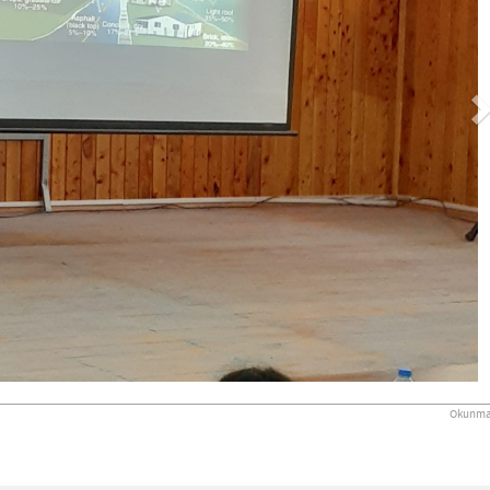
Okunma 