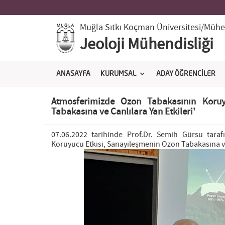
Muğla Sıtkı Koçman Üniversitesi
/Mühen
Jeoloji Mühendisliği
ANASAYFA
KURUMSAL
ADAY ÖĞRENCİLER
Atmosferimizde Ozon Tabakasının Koruy
Tabakasına ve Canlılara Yan Etkileri'
07.06.2022 tarihinde Prof.Dr. Semih Gürsu tara
Koruyucu Etkisi, Sanayileşmenin Ozon Tabakasına ve 
Previous