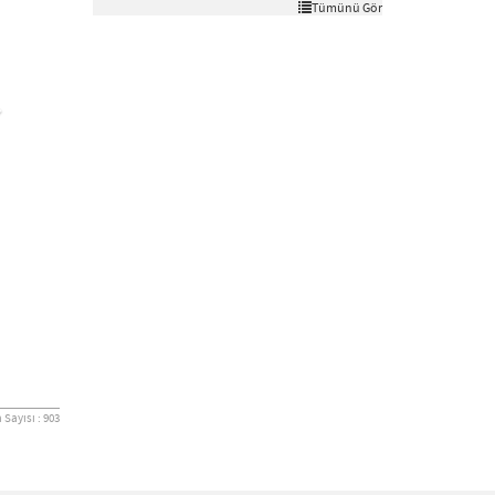
Tümünü Gör
Sayısı : 903