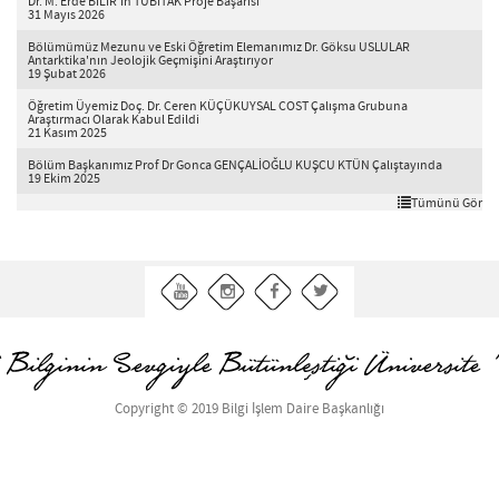
Dr. M. Erde BİLİR'in TÜBİTAK Proje Başarısı
31 Mayıs 2026
Bölümümüz Mezunu ve Eski Öğretim Elemanımız Dr. Göksu USLULAR
Antarktika'nın Jeolojik Geçmişini Araştırıyor
19 Şubat 2026
Öğretim Üyemiz Doç. Dr. Ceren KÜÇÜKUYSAL COST Çalışma Grubuna
Araştırmacı Olarak Kabul Edildi
21 Kasım 2025
Bölüm Başkanımız Prof Dr Gonca GENÇALİOĞLU KUŞCU KTÜN Çalıştayında
19 Ekim 2025
Tümünü Gör
Copyright © 2019 Bilgi İşlem Daire Başkanlığı