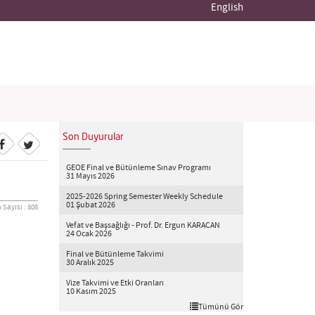
English
Son Duyurular
GEOE Final ve Bütünleme Sınav Programı
31 Mayıs 2026
2025-2026 Spring Semester Weekly Schedule
01 Şubat 2026
Sayısı : 808
Vefat ve Başsağlığı - Prof. Dr. Ergun KARACAN
24 Ocak 2026
Final ve Bütünleme Takvimi
30 Aralık 2025
Vize Takvimi ve Etki Oranları
10 Kasım 2025
Tümünü Gör