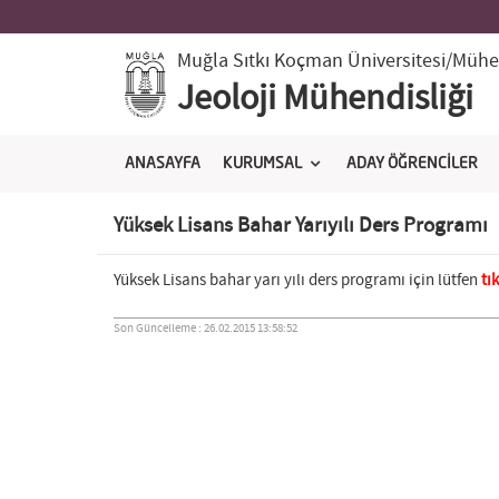
Muğla Sıtkı Koçman Üniversitesi
/Mühen
Jeoloji Mühendisliği
ANASAYFA
KURUMSAL
ADAY ÖĞRENCİLER
Yüksek Lisans Bahar Yarıyılı Ders Programı
Yüksek Lisans bahar yarı yılı ders programı için lütfen
tı
Son Güncelleme : 26.02.2015 13:58:52