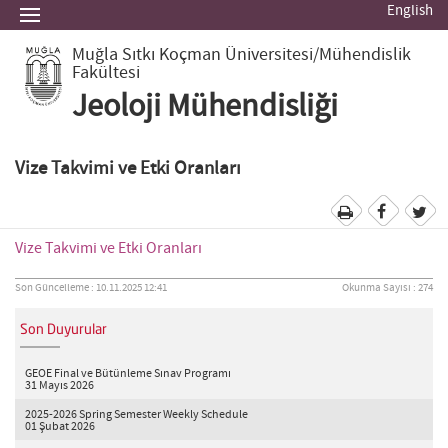
English
Muğla Sıtkı Koçman Üniversitesi
/Mühendislik
Fakültesi
Jeoloji Mühendisliği
Vize Takvimi ve Etki Oranları
Vize Takvimi ve Etki Oranları
Son Güncelleme : 10.11.2025 12:41
Okunma Sayısı : 274
Son Duyurular
GEOE Final ve Bütünleme Sınav Programı
31 Mayıs 2026
2025-2026 Spring Semester Weekly Schedule
01 Şubat 2026