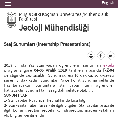
English
Muğla Sıtkı Koçman Üniversitesi
/Mühendislik
Fakültesi
Jeoloji Mühendisliği
Staj Sunumları (Internship Presentations)
2019 yılında Yaz Stajı yapan öğrencilerin sunumları
ekteki
programa göre
04-05 Aralık 2019
tarihleri arasında
F-Z-04
dersliğinde yapılacaktır. Sunum süresi 10 dakika, soru-cevap
süresi 5 dakikadır. Sunumlar PowerPoint sunumu şeklinde
hazırlanacaktır. Sunumlara staj yapan tüm öğrenciler
katılacaktır. Sunum Planı aşağıdaki şekilde olabilir.
SUNUM PLANI
1- Staj yapılan kurum/şirket hakkında kısa bilgi
2- Staj yapılan alan (arazi) ile ilgili bilgiler: Staj yapılan arazi ile
ilgili konum, jeoloji, jeoteknik, hidrojeoloji, maden yatakları
vb. bilgileri verilmelidir.