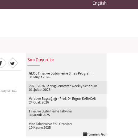
English
Son Duyurular
GEOE Final ve Bütünleme Sınav Programı
31 Mayıs 2026
2025-2026 Spring Semester Weekly Schedule
01 Şubat 2026
Sayısı : 821
Vefat ve Başsağlığı - Prof. Dr. Ergun KARACAN
24 Ocak 2026
Final ve Bütünleme Takvimi
30 Aralık 2025
Vize Takvimi ve Etki Oranları
10 Kasım 2025
Tümünü Gör