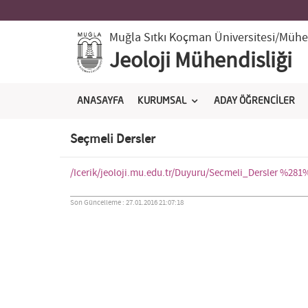
Muğla Sıtkı Koçman Üniversitesi
/Mühen
Jeoloji Mühendisliği
ANASAYFA
KURUMSAL
ADAY ÖĞRENCİLER
Seçmeli Dersler
/Icerik/jeoloji.mu.edu.tr/Duyuru/Secmeli_Dersler %281%
Son Güncelleme : 27.01.2016 21:07:18