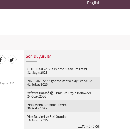
English
Son Duyurular
GEOE Final ve Bütünleme Sınav Programı
31 Mayıs 2026
2025-2026 Spring Semester Weekly Schedule
ayısı : 1251
01 Şubat 2026
Vefat ve Başsağlığı - Prof. Dr. Ergun KARACAN
24 Ocak 2026
Final ve Bütünleme Takvimi
30 Aralık 2025
Vize Takvimi ve Etki Oranları
10 Kasım 2025
Tümünü Gör