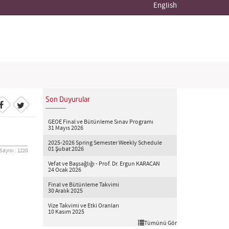
English
Son Duyurular
GEOE Final ve Bütünleme Sınav Programı
31 Mayıs 2026
2025-2026 Spring Semester Weekly Schedule
01 Şubat 2026
ayısı : 1220
Vefat ve Başsağlığı - Prof. Dr. Ergun KARACAN
24 Ocak 2026
Final ve Bütünleme Takvimi
30 Aralık 2025
Vize Takvimi ve Etki Oranları
10 Kasım 2025
Tümünü Gör