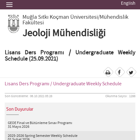
English
Muğla Sıtkı Koçman Üniversitesi
/Mühendislik
Fakültesi
Jeoloji Mühendisliği
Lisans Ders Programı / Undergraduate Weekly
Schedule (25.09.2021)
Lisans Ders Programı / Undergraduate Weekly Schedule
Son Güncelleme : 06.10.2021 05:28
Okunma Sayısı : 1288
Son Duyurular
GEOE Final ve Bütünleme Sınav Programı
31 Mayıs 2026
2025-2026 Spring Semester Weekly Schedule
01 Şubat 2026