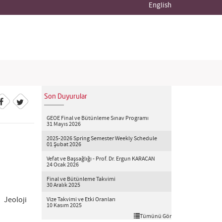
English
Son Duyurular
GEOE Final ve Bütünleme Sınav Programı
31 Mayıs 2026
2025-2026 Spring Semester Weekly Schedule
01 Şubat 2026
Vefat ve Başsağlığı - Prof. Dr. Ergun KARACAN
24 Ocak 2026
Final ve Bütünleme Takvimi
30 Aralık 2025
 Jeoloji
Vize Takvimi ve Etki Oranları
10 Kasım 2025
Tümünü Gör