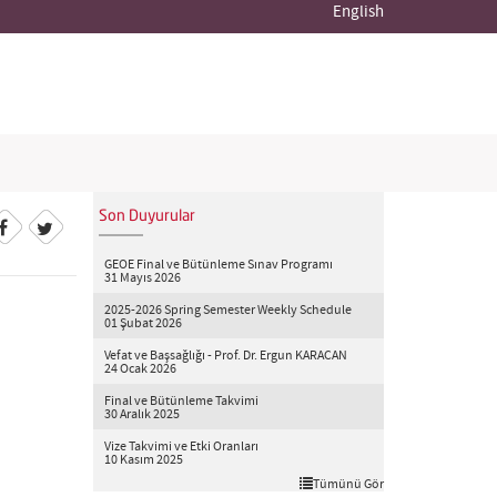
English
Son Duyurular
GEOE Final ve Bütünleme Sınav Programı
31 Mayıs 2026
2025-2026 Spring Semester Weekly Schedule
01 Şubat 2026
Vefat ve Başsağlığı - Prof. Dr. Ergun KARACAN
24 Ocak 2026
Final ve Bütünleme Takvimi
30 Aralık 2025
Vize Takvimi ve Etki Oranları
10 Kasım 2025
Tümünü Gör