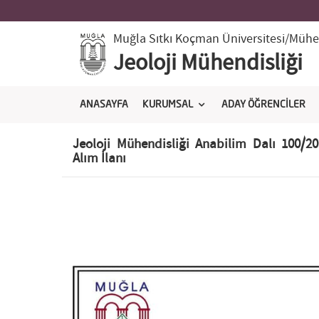
Muğla Sıtkı Koçman Üniversitesi
/Mühen
Jeoloji Mühendisliği
ANASAYFA
KURUMSAL
ADAY ÖĞRENCİLER
Jeoloji Mühendisliği Anabilim Dalı 100/2
Alım İlanı