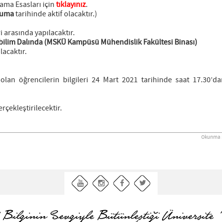
ama Esasları için
tıklayınız
.
Cuma
tarihinde aktif olacaktır.)
i arasında yapılacaktır.
bilim Dalında (MSKÜ Kampüsü Mühendislik Fakültesi Binası)
lacaktır.
ı olan öğrencilerin bilgileri 24 Mart 2021 tarihinde saat 17.30’d
erçekleştirilecektir.
Okunma S