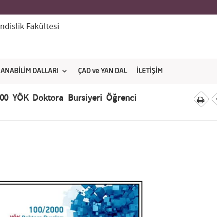
dislik Fakültesi
ANABİLİM DALLARI
ÇAD ve YAN DAL
İLETİŞİM
000 YÖK Doktora Bursiyeri Öğrenci