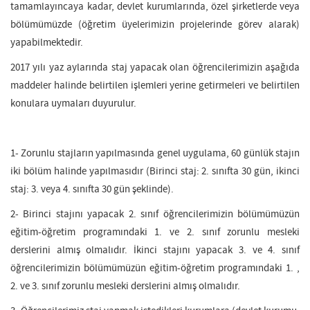
tamamlayıncaya kadar, devlet kurumlarında, özel şirketlerde veya
bölümümüzde (öğretim üyelerimizin projelerinde görev alarak)
yapabilmektedir.
2017 yılı yaz aylarında staj yapacak olan öğrencilerimizin aşağıda
maddeler halinde belirtilen işlemleri yerine getirmeleri ve belirtilen
konulara uymaları duyurulur.
1- Zorunlu stajların yapılmasında genel uygulama, 60 günlük stajın
iki bölüm halinde yapılmasıdır (Birinci staj: 2. sınıfta 30 gün, ikinci
staj: 3. veya 4. sınıfta 30 gün şeklinde).
2- Birinci stajını yapacak 2. sınıf öğrencilerimizin bölümümüzün
eğitim-öğretim programındaki 1. ve 2. sınıf zorunlu mesleki
derslerini almış olmalıdır. İkinci stajını yapacak 3. ve 4. sınıf
öğrencilerimizin bölümümüzün eğitim-öğretim programındaki 1. ,
2. ve 3. sınıf zorunlu mesleki derslerini almış olmalıdır.