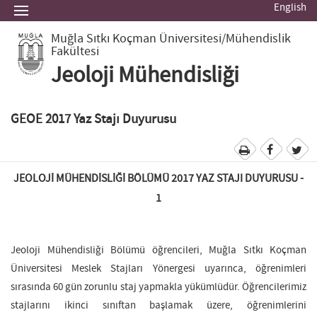
English
Muğla Sıtkı Koçman Üniversitesi
/Mühendislik
Fakültesi
Jeoloji Mühendisliği
GEOE 2017 Yaz Stajı Duyurusu
JEOLOJİ MÜHENDİSLİĞİ BÖLÜMÜ 2017 YAZ STAJI DUYURUSU -
1
Jeoloji Mühendisliği Bölümü öğrencileri, Muğla Sıtkı Koçman
Üniversitesi Meslek Stajları Yönergesi uyarınca, öğrenimleri
sırasında 60 gün zorunlu staj yapmakla yükümlüdür. Öğrencilerimiz
stajlarını ikinci sınıftan başlamak üzere, öğrenimlerini