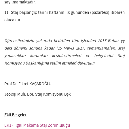
sayılmamaktadır.
11- Staj başlangıç tarihi haftanın ilk gününden (pazartesi) itibaren
olacaktır.
Öğrencilerimizin yukarıda belirtilen tüm işlemleri 2017 Bahar yy
ders dönemi sonuna kadar (15 Mayıs 2017) tamamlamaları, staj
yapacakları kurumları kesinleştirmeleri ve belgelerini Staj
Komisyonu Başkanlığına teslim etmeleri duyurulur.
Prof.Dr. Fikret KAÇAROĞLU
Jeoloji Müh. Böl. Staj Komisyonu Bşk
Ekli Belgeler
EK1 - İlgili Makama Staj Zorunluluğu