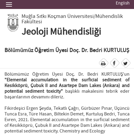
English
Muğla Sıtkı Koçman Üniversitesi
/Mühendislik
Fakültesi
Jeoloji Mühendisliği
Bölümümüz Öğretim Üyesi Doç. Dr. Bedri KURTULUŞ
Bölümümüz Öğretim Üyesi Doç. Dr. Bedri KURTULUŞ'un
"Elemental accumulation in the surficial sediment of
Kesikköprü, Çubuk II and Asartepe Dam Lakes (Ankara) and
potential sediment toxicity"
başlıklı makalesini tebrik eder
başarılarının devamını dileriz.
Fikirdeşici Ergen Şeyda, Tekatlı Çağrı, Gürbüzer Pınar, Üçüncü
Tunca Esra, Türe Hasan, Biltekin Demet, Kurtuluş Bedri, Tunca
Evren, 2021. Elemental accumulation in the surficial sediment
of Kesikköprü, Çubuk II and Asartepe Dam Lakes (Ankara) and
potential sediment toxicity. Chemistry and Ecology