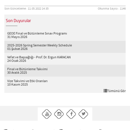
Son Güncelleme : 11.05.2022 14:35
Okunma Sayısı : 1146
Son Duyurular
GEOE Final ve Bütünleme Sınav Programı
31 Mayıs 2026
2025-2026 Spring Semester Weekly Schedule
01 Şubat 2026
Vefat ve Başsağlığı - Prof. Dr. Ergun KARACAN
24 Ocak 2026
Final ve Bütünleme Takvimi
30 Aralık 2025
Vize Takvimi ve Etki Oranları
10 Kasım 2025
Tümünü Gör