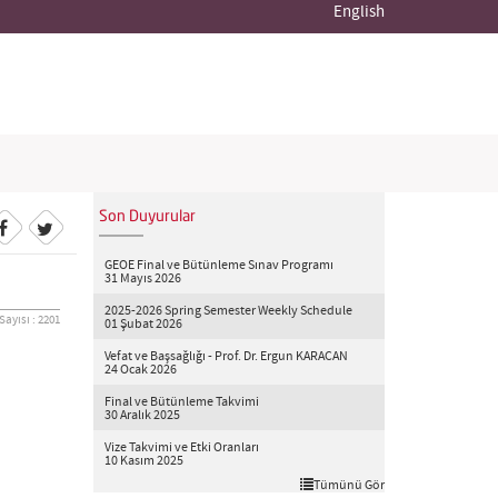
English
Son Duyurular
GEOE Final ve Bütünleme Sınav Programı
31 Mayıs 2026
2025-2026 Spring Semester Weekly Schedule
ayısı : 2201
01 Şubat 2026
Vefat ve Başsağlığı - Prof. Dr. Ergun KARACAN
24 Ocak 2026
Final ve Bütünleme Takvimi
30 Aralık 2025
Vize Takvimi ve Etki Oranları
10 Kasım 2025
Tümünü Gör