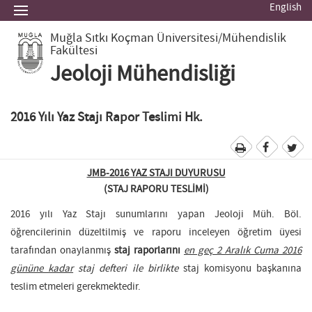
English
Muğla Sıtkı Koçman Üniversitesi
/Mühendislik
Fakültesi
Jeoloji Mühendisliği
2016 Yılı Yaz Stajı Rapor Teslimi Hk.
JMB-2016 YAZ STAJI DUYURUSU
(STAJ RAPORU TESLİMİ)
2016 yılı Yaz Stajı sunumlarını yapan Jeoloji Müh. Böl.
öğrencilerinin düzeltilmiş ve raporu inceleyen öğretim üyesi
tarafından onaylanmış
staj raporlarını
en geç 2 Aralık Cuma 2016
gününe kadar
staj defteri ile birlikte
staj komisyonu başkanına
teslim etmeleri gerekmektedir.